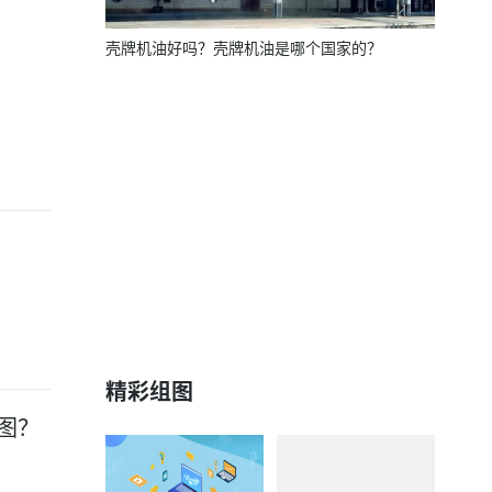
壳牌机油好吗？壳牌机油是哪个国家的？
精彩组图
图？