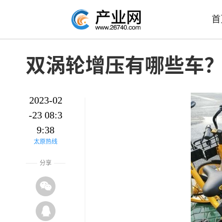
首
双涡轮增压有哪些车
2023-02
-23 08:3
9:38
太原热线
分享