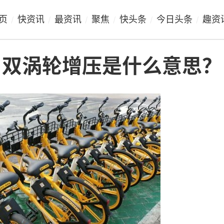
页
快资讯
最资讯
聚焦
快头条
今日头条
趣资
/
/
/
/
/
/
？双涡轮增压是什么意思？