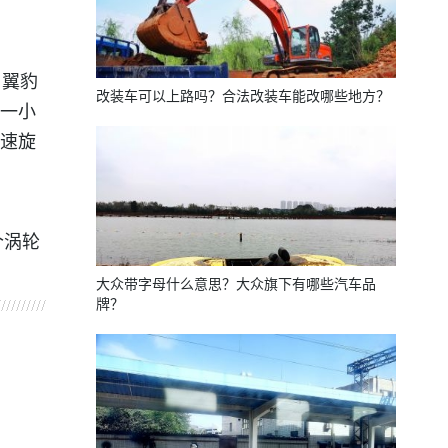
、翼豹
改装车可以上路吗？合法改装车能改哪些地方？
一小
速旋
个涡轮
大众带字母什么意思？大众旗下有哪些汽车品
牌？