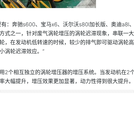
：奔驰s600、宝马x6、沃尔沃s80l加长版、奥迪a8l
方式之一，针对废气涡轮增压的涡轮迟滞现象，串联一大
轮，在发动机低转速的时候，较少的排气即可驱动涡轮高
小涡轮迟滞效应。”
用2个相互独立的涡轮增压器的增压系统。当发动机在2
率大幅提升，增压效果更加显著，动力性得到很大提升。
双涡轮增压是什么意思
双涡轮增压是什么含义