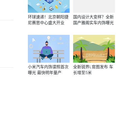
环球速递！北京朝阳捷
国内设计大变样？全新
尼赛思中心盛大开业
国产雅阁实车内饰曝光
？
小米汽车内饰谍照首次
全新锐界L官图发布 车
曝光 最快明年量产
长增至5米